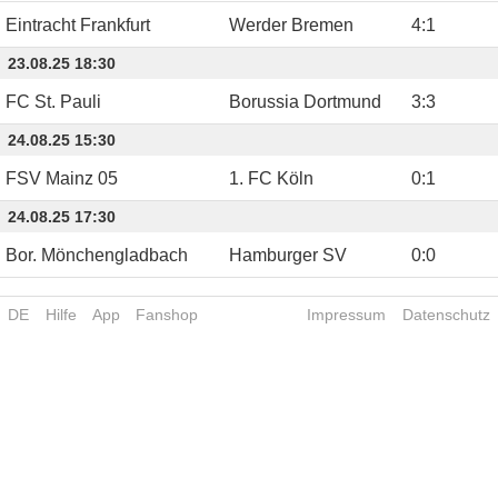
Eintracht Frankfurt
Werder Bremen
4
:
1
23.08.25 18:30
FC St. Pauli
Borussia Dortmund
3
:
3
24.08.25 15:30
FSV Mainz 05
1. FC Köln
0
:
1
24.08.25 17:30
Bor. Mönchengladbach
Hamburger SV
0
:
0
DE
Hilfe
App
Fanshop
Impressum
Datenschutz