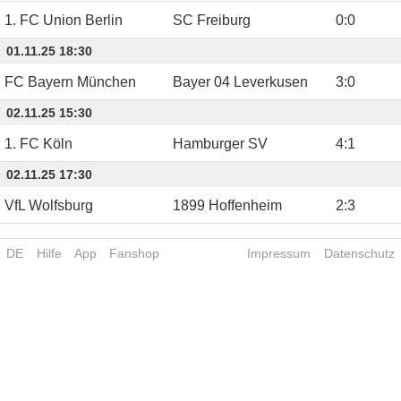
1. FC Union Berlin
SC Freiburg
0
:
0
01.11.25 18:30
FC Bayern München
Bayer 04 Leverkusen
3
:
0
02.11.25 15:30
1. FC Köln
Hamburger SV
4
:
1
02.11.25 17:30
VfL Wolfsburg
1899 Hoffenheim
2
:
3
DE
Hilfe
App
Fanshop
Impressum
Datenschutz