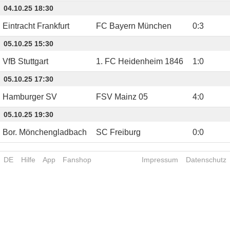
04.10.25 18:30
Eintracht Frankfurt
FC Bayern München
0
:
3
05.10.25 15:30
VfB Stuttgart
1. FC Heidenheim 1846
1
:
0
05.10.25 17:30
Hamburger SV
FSV Mainz 05
4
:
0
05.10.25 19:30
Bor. Mönchengladbach
SC Freiburg
0
:
0
DE
Hilfe
App
Fanshop
Impressum
Datenschutz