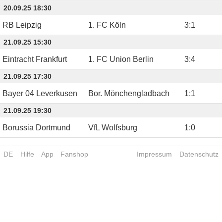
20.09.25 18:30
RB Leipzig
1. FC Köln
3
:
1
21.09.25 15:30
Eintracht Frankfurt
1. FC Union Berlin
3
:
4
21.09.25 17:30
Bayer 04 Leverkusen
Bor. Mönchengladbach
1
:
1
21.09.25 19:30
Borussia Dortmund
VfL Wolfsburg
1
:
0
DE
Hilfe
App
Fanshop
Impressum
Datenschutz