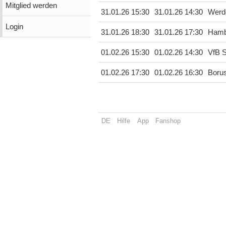
Mitglied werden
31.01.26 15:30
31.01.26 14:30
Werd
Login
31.01.26 18:30
31.01.26 17:30
Hamb
01.02.26 15:30
01.02.26 14:30
VfB S
01.02.26 17:30
01.02.26 16:30
Boru
DE
Hilfe
App
Fanshop