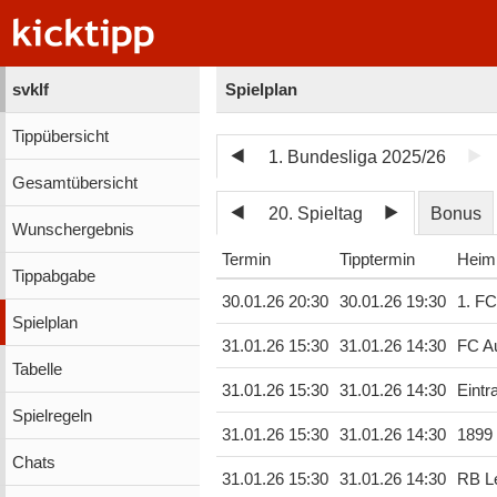
svklf
Spielplan
Tippübersicht
1. Bundesliga 2025/26
Gesamtübersicht
20. Spieltag
Bonus
Wunschergebnis
Termin
Tipptermin
Heim
Tippabgabe
30.01.26 20:30
30.01.26 19:30
1. FC
Spielplan
31.01.26 15:30
31.01.26 14:30
FC A
Tabelle
31.01.26 15:30
31.01.26 14:30
Eintr
Spielregeln
31.01.26 15:30
31.01.26 14:30
1899
Chats
31.01.26 15:30
31.01.26 14:30
RB Le