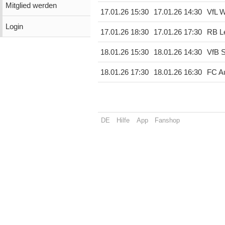
Mitglied werden
17.01.26 15:30
17.01.26 14:30
VfL W
Login
17.01.26 18:30
17.01.26 17:30
RB Le
18.01.26 15:30
18.01.26 14:30
VfB S
18.01.26 17:30
18.01.26 16:30
FC A
DE
Hilfe
App
Fanshop