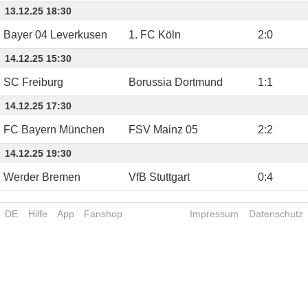
13.12.25 18:30
Bayer 04 Leverkusen
1. FC Köln
2
:
0
14.12.25 15:30
SC Freiburg
Borussia Dortmund
1
:
1
14.12.25 17:30
FC Bayern München
FSV Mainz 05
2
:
2
14.12.25 19:30
Werder Bremen
VfB Stuttgart
0
:
4
DE
Hilfe
App
Fanshop
Impressum
Datenschutz