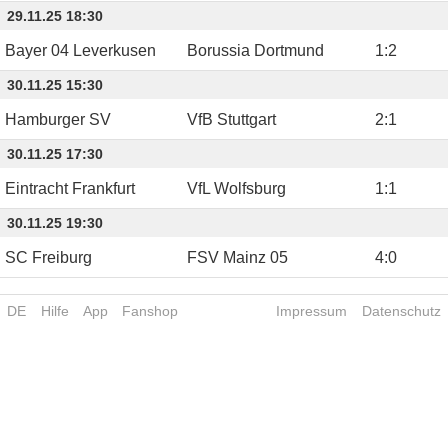
29.11.25 18:30
Bayer 04 Leverkusen
Borussia Dortmund
1
:
2
30.11.25 15:30
Hamburger SV
VfB Stuttgart
2
:
1
30.11.25 17:30
Eintracht Frankfurt
VfL Wolfsburg
1
:
1
30.11.25 19:30
SC Freiburg
FSV Mainz 05
4
:
0
DE
Hilfe
App
Fanshop
Impressum
Datenschutz