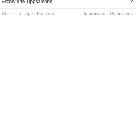
Archivierte Tippsaisons
DE
Hilfe
App
Fanshop
Impressum
Datenschutz