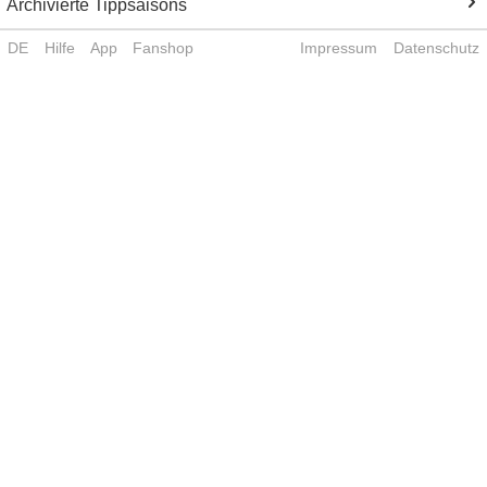
Archivierte Tippsaisons
DE
Hilfe
App
Fanshop
Impressum
Datenschutz