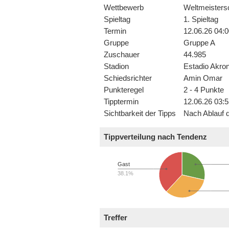
Wettbewerb
Weltmeisters
Spieltag
1. Spieltag
Termin
12.06.26 04:0
Gruppe
Gruppe A
Zuschauer
44.985
Stadion
Estadio Akro
Schiedsrichter
Amin Omar
Punkteregel
2 - 4 Punkte
Tipptermin
12.06.26 03:5
Sichtbarkeit der Tipps
Nach Ablauf d
Tippverteilung nach Tendenz
Gast
38.1%
Treffer