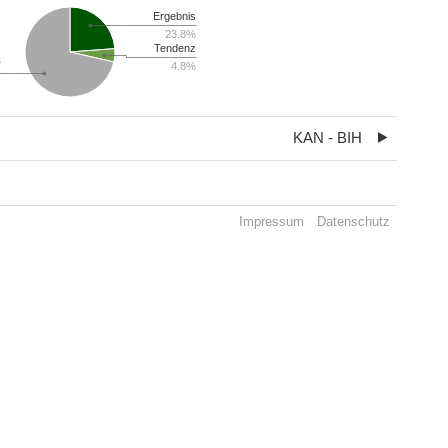
Ergebnis
23.8%
Tendenz
r
4.8%
KAN - BIH
Impressum
Datenschutz