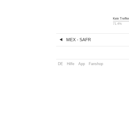
Kein Treffe
71.4%
MEX - SAFR
DE
Hilfe
App
Fanshop