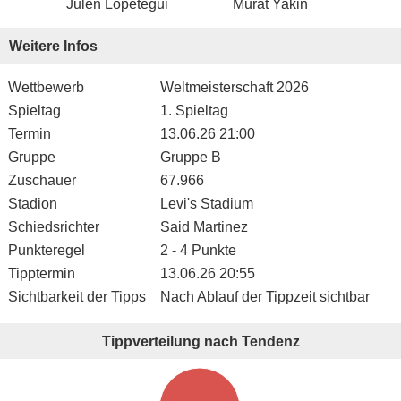
Julen Lopetegui
Murat Yakin
Weitere Infos
Wettbewerb
Weltmeisterschaft 2026
Spieltag
1. Spieltag
Termin
13.06.26 21:00
Gruppe
Gruppe B
Zuschauer
67.966
Stadion
Levi's Stadium
Schiedsrichter
Said Martinez
Punkteregel
2 - 4 Punkte
Tipptermin
13.06.26 20:55
Sichtbarkeit der Tipps
Nach Ablauf der Tippzeit sichtbar
Tippverteilung nach Tendenz