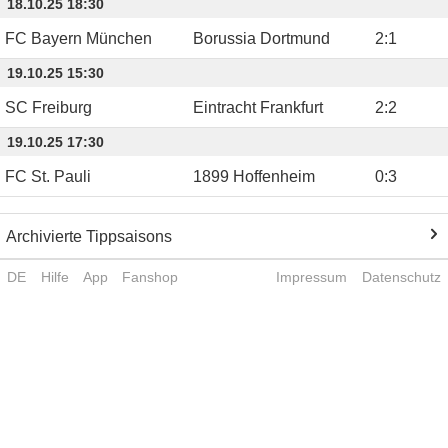
18.10.25 18:30
FC Bayern München
Borussia Dortmund
2
:
1
19.10.25 15:30
SC Freiburg
Eintracht Frankfurt
2
:
2
19.10.25 17:30
FC St. Pauli
1899 Hoffenheim
0
:
3
Archivierte Tippsaisons
DE
Hilfe
App
Fanshop
Impressum
Datenschutz