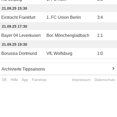
21.09.25 15:30
Eintracht Frankfurt
1. FC Union Berlin
3
:
4
21.09.25 17:30
Bayer 04 Leverkusen
Bor. Mönchengladbach
1
:
1
21.09.25 19:30
Borussia Dortmund
VfL Wolfsburg
1
:
0
Archivierte Tippsaisons
DE
Hilfe
App
Fanshop
Impressum
Datenschutz