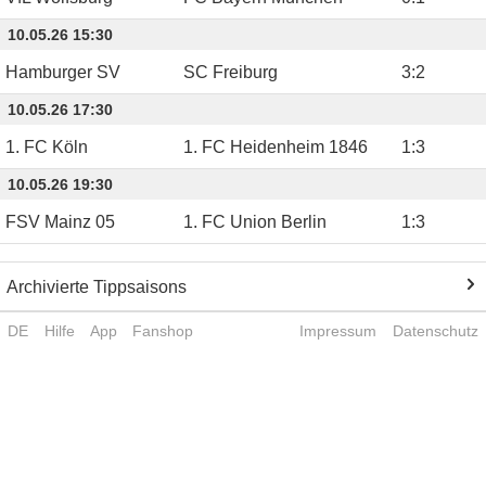
10.05.26 15:30
Hamburger SV
SC Freiburg
3
:
2
10.05.26 17:30
1. FC Köln
1. FC Heidenheim 1846
1
:
3
10.05.26 19:30
FSV Mainz 05
1. FC Union Berlin
1
:
3
Archivierte Tippsaisons
DE
Hilfe
App
Fanshop
Impressum
Datenschutz