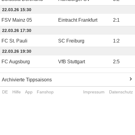
22.03.26 15:30
FSV Mainz 05
Eintracht Frankfurt
2
:
1
22.03.26 17:30
FC St. Pauli
SC Freiburg
1
:
2
22.03.26 19:30
FC Augsburg
VfB Stuttgart
2
:
5
Archivierte Tippsaisons
DE
Hilfe
App
Fanshop
Impressum
Datenschutz