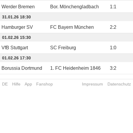
Werder Bremen
Bor. Mönchengladbach
1
:
1
31.01.26 18:30
Hamburger SV
FC Bayern München
2
:
2
01.02.26 15:30
VfB Stuttgart
SC Freiburg
1
:
0
01.02.26 17:30
Borussia Dortmund
1. FC Heidenheim 1846
3
:
2
DE
Hilfe
App
Fanshop
Impressum
Datenschutz