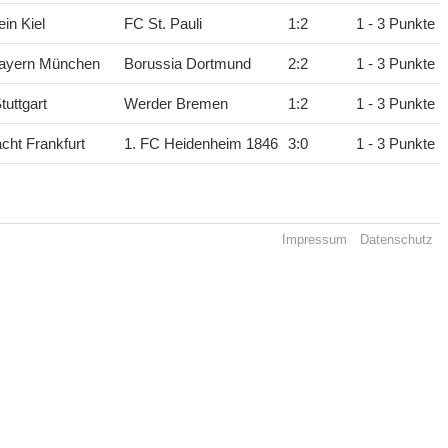
ein Kiel
FC St. Pauli
1
:
2
1 - 3 Punkte
ayern München
Borussia Dortmund
2
:
2
1 - 3 Punkte
tuttgart
Werder Bremen
1
:
2
1 - 3 Punkte
acht Frankfurt
1. FC Heidenheim 1846
3
:
0
1 - 3 Punkte
Impressum
Datenschutz