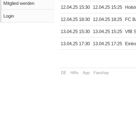
Mitglied werden
12.04.25 15:30
12.04.25 15:25
Holst
Login
12.04.25 18:30
12.04.25 18:25
FC B
13.04.25 15:30
13.04.25 15:25
VfB S
13.04.25 17:30
13.04.25 17:25
Eintr
DE
Hilfe
App
Fanshop