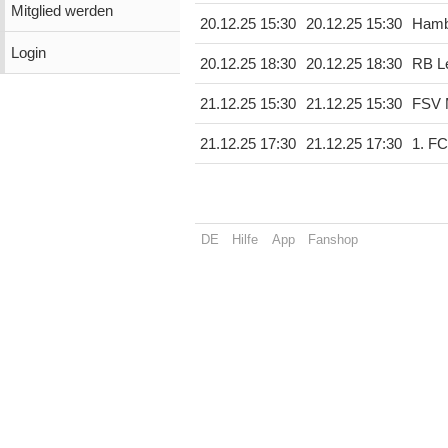
Mitglied werden
20.12.25 15:30
20.12.25 15:30
Hamb
Login
20.12.25 18:30
20.12.25 18:30
RB Le
21.12.25 15:30
21.12.25 15:30
FSV 
21.12.25 17:30
21.12.25 17:30
1. F
DE
Hilfe
App
Fanshop