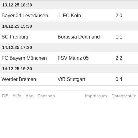
13.12.25 18:30
Bayer 04 Leverkusen
1. FC Köln
2
:
0
14.12.25 15:30
SC Freiburg
Borussia Dortmund
1
:
1
14.12.25 17:30
FC Bayern München
FSV Mainz 05
2
:
2
14.12.25 19:30
Werder Bremen
VfB Stuttgart
0
:
4
DE
Hilfe
App
Fanshop
Impressum
Datenschutz