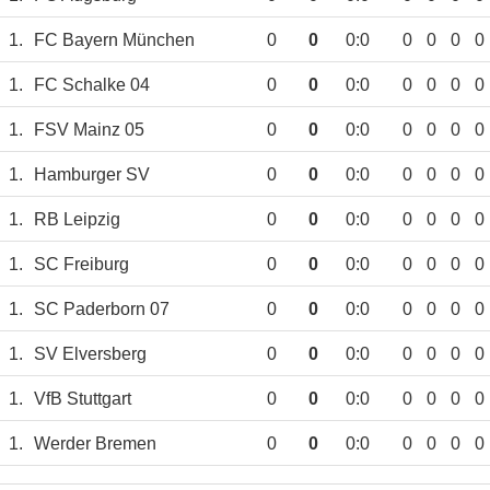
1.
FC Bayern München
0
0
0:0
0
0
0
0
1.
FC Schalke 04
0
0
0:0
0
0
0
0
1.
FSV Mainz 05
0
0
0:0
0
0
0
0
1.
Hamburger SV
0
0
0:0
0
0
0
0
1.
RB Leipzig
0
0
0:0
0
0
0
0
1.
SC Freiburg
0
0
0:0
0
0
0
0
1.
SC Paderborn 07
0
0
0:0
0
0
0
0
1.
SV Elversberg
0
0
0:0
0
0
0
0
1.
VfB Stuttgart
0
0
0:0
0
0
0
0
1.
Werder Bremen
0
0
0:0
0
0
0
0