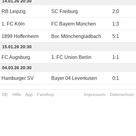
14.01.26 20:30
RB Leipzig
SC Freiburg
2
:
0
1. FC Köln
FC Bayern München
1
:
3
1899 Hoffenheim
Bor. Mönchengladbach
5
:
1
15.01.26 20:30
FC Augsburg
1. FC Union Berlin
1
:
1
04.03.26 20:30
Hamburger SV
Bayer 04 Leverkusen
0
:
1
DE
Hilfe
App
Fanshop
Impressum
Datenschutz