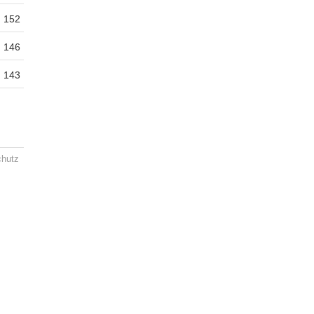
152
146
143
chutz