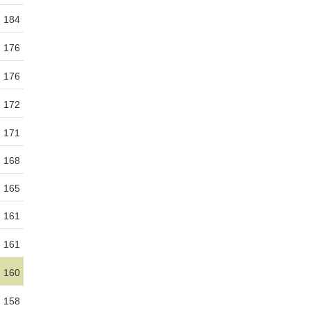
184
176
176
172
171
168
165
161
161
160
158