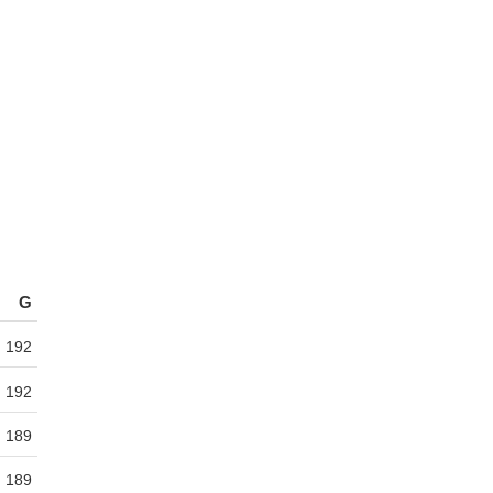
G
192
192
189
189