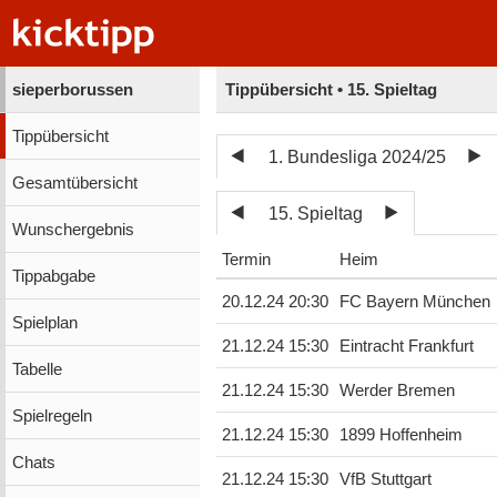
sieperborussen
Tippübersicht • 15. Spieltag
Tippübersicht
1. Bundesliga 2024/25
Gesamtübersicht
15. Spieltag
Wunschergebnis
Termin
Heim
Tippabgabe
20.12.24 20:30
FC Bayern München
Spielplan
21.12.24 15:30
Eintracht Frankfurt
Tabelle
21.12.24 15:30
Werder Bremen
Spielregeln
21.12.24 15:30
1899 Hoffenheim
Chats
21.12.24 15:30
VfB Stuttgart