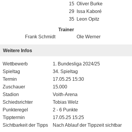
15
Oliver Burke
29
Issa Kaboré
35
Leon Opitz
Trainer
Frank Schmidt
Ole Werner
Weitere Infos
Wettbewerb
1. Bundesliga 2024/25
Spieltag
34. Spieltag
Termin
17.05.25 15:30
Zuschauer
15.000
Stadion
Voith-Arena
Schiedsrichter
Tobias Welz
Punkteregel
2 - 6 Punkte
Tipptermin
17.05.25 15:25
Sichtbarkeit der Tipps
Nach Ablauf der Tippzeit sichtbar