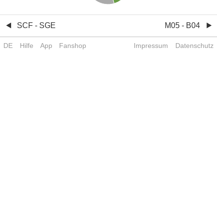
SCF - SGE
M05 - B04
DE
Hilfe
App
Fanshop
Impressum
Datenschutz