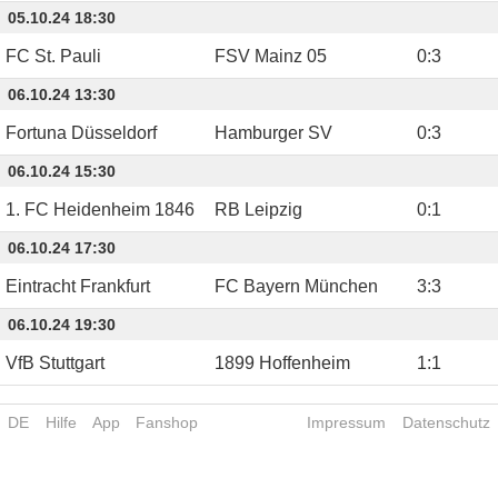
05.10.24 18:30
FC St. Pauli
FSV Mainz 05
0
:
3
06.10.24 13:30
Fortuna Düsseldorf
Hamburger SV
0
:
3
06.10.24 15:30
1. FC Heidenheim 1846
RB Leipzig
0
:
1
06.10.24 17:30
Eintracht Frankfurt
FC Bayern München
3
:
3
06.10.24 19:30
VfB Stuttgart
1899 Hoffenheim
1
:
1
DE
Hilfe
App
Fanshop
Impressum
Datenschutz