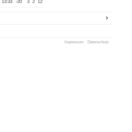
13:33
-20
3
2
12
Impressum
Datenschutz