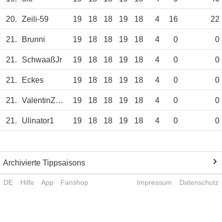
20.
Zeili-59
19
18
18
19
18
4
16
22
21.
Brunni
19
18
18
19
18
4
0
0
21.
SchwaaßJr
19
18
18
19
18
4
0
0
21.
Eckes
19
18
18
19
18
4
0
0
21.
ValentinZogel
19
18
18
19
18
4
0
0
21.
Ulinator1
19
18
18
19
18
4
0
0
Archivierte Tippsaisons
DE
Hilfe
App
Fanshop
Impressum
Datenschutz