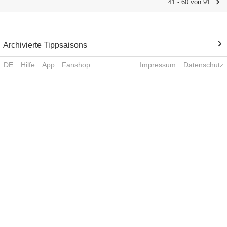
41 - 60 von 91
Archivierte Tippsaisons
DE
Hilfe
App
Fanshop
Impressum
Datenschutz