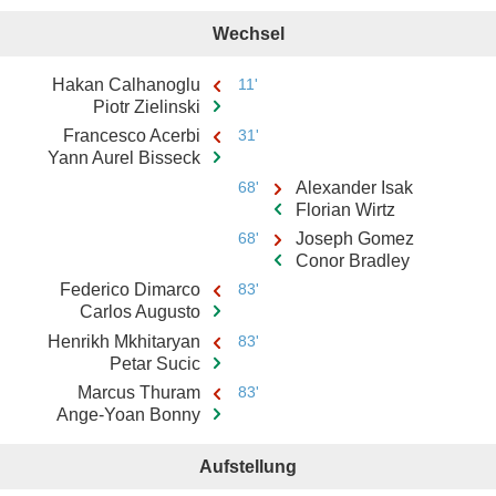
Wechsel
Hakan Calhanoglu
11'
Piotr Zielinski
Francesco Acerbi
31'
Yann Aurel Bisseck
68'
Alexander Isak
Florian Wirtz
68'
Joseph Gomez
Conor Bradley
Federico Dimarco
83'
Carlos Augusto
Henrikh Mkhitaryan
83'
Petar Sucic
Marcus Thuram
83'
Ange-Yoan Bonny
Aufstellung