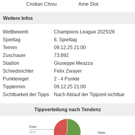
Cristian Chivu
Arne Slot
Weitere Infos
Wettbewerb
Champions League 2025/26
Spieltag
6. Spieltag
Termin
09.12.25 21:00
Zuschauer
73.892
Stadion
Giuseppe Meazza
Schiedsrichter
Felix Zwayer
Punkteregel
2 - 4 Punkte
Tipptermin
09.12.25 21:00
Sichtbarkeit der Tipps
Nach Ablauf der Tippzeit sichtbar
Tippverteilung nach Tendenz
Gast
40%
Heim