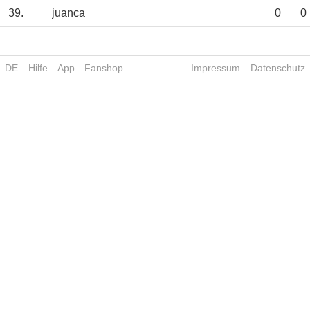
39.
juanca
0
0
DE
Hilfe
App
Fanshop
Impressum
Datenschutz