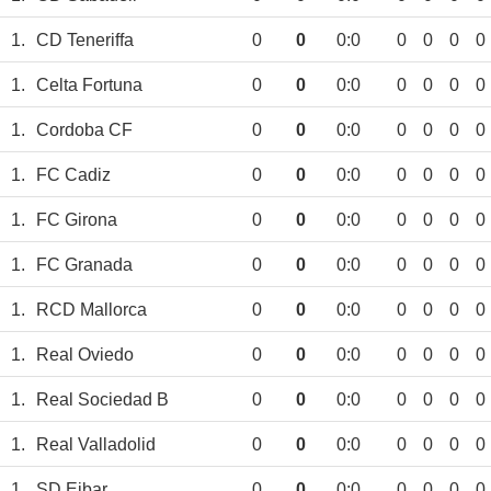
1.
CD Teneriffa
0
0
0:0
0
0
0
0
1.
Celta Fortuna
0
0
0:0
0
0
0
0
1.
Cordoba CF
0
0
0:0
0
0
0
0
1.
FC Cadiz
0
0
0:0
0
0
0
0
1.
FC Girona
0
0
0:0
0
0
0
0
1.
FC Granada
0
0
0:0
0
0
0
0
1.
RCD Mallorca
0
0
0:0
0
0
0
0
1.
Real Oviedo
0
0
0:0
0
0
0
0
1.
Real Sociedad B
0
0
0:0
0
0
0
0
1.
Real Valladolid
0
0
0:0
0
0
0
0
1.
SD Eibar
0
0
0:0
0
0
0
0