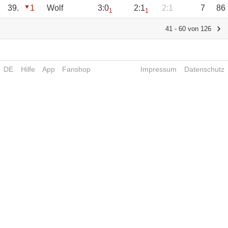
39.
1
Wolf
3:0
2:1
2:1
7
86
1
1
41 - 60 von 126
DE
Hilfe
App
Fanshop
Impressum
Datenschutz