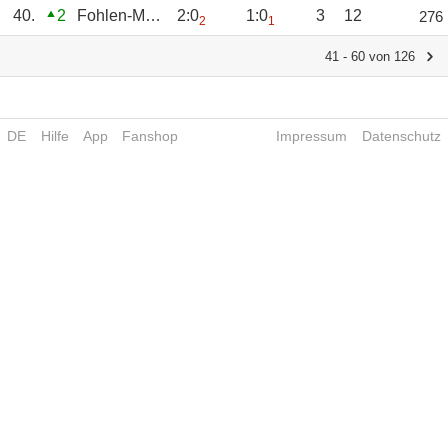
40.
2
Fohlen-Mara
2:0
1:0
3
12
276
2
1
41 - 60 von 126
DE
Hilfe
App
Fanshop
Impressum
Datenschutz