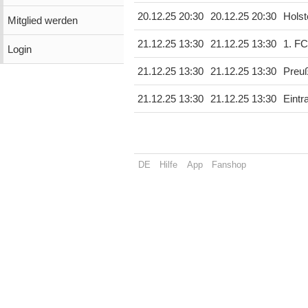
20.12.25 20:30
20.12.25 20:30
Holst
Mitglied werden
21.12.25 13:30
21.12.25 13:30
1. FC
Login
21.12.25 13:30
21.12.25 13:30
Preu
21.12.25 13:30
21.12.25 13:30
Eintr
DE
Hilfe
App
Fanshop