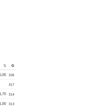
S
G
5,00
336
317
1,70
314
1,00
313