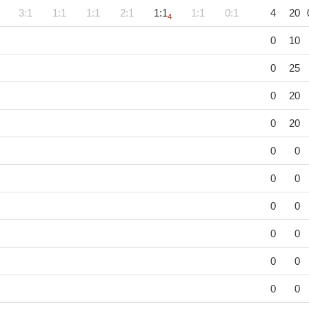
3:1
1:1
1:1
2:1
1:1
1:1
0:1
4
20
4
0
10
0
25
0
20
0
20
0
0
0
0
0
0
0
0
0
0
0
0