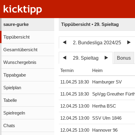
saure-gurke
Tippübersicht • 29. Spieltag
Tippübersicht
2. Bundesliga 2024/25
Gesamtübersicht
29. Spieltag
Bonus
Wunschergebnis
Termin
Heim
Tippabgabe
11.04.25 18:30
Hamburger SV
Spielplan
11.04.25 18:30
SpVgg Greuther Fürt
Tabelle
12.04.25 13:00
Hertha BSC
Spielregeln
12.04.25 13:00
SSV Ulm 1846
Chats
12.04.25 13:00
Hannover 96