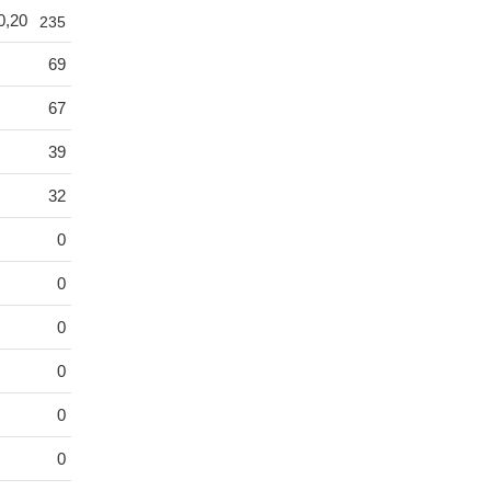
0,20
235
69
67
39
32
0
0
0
0
0
0