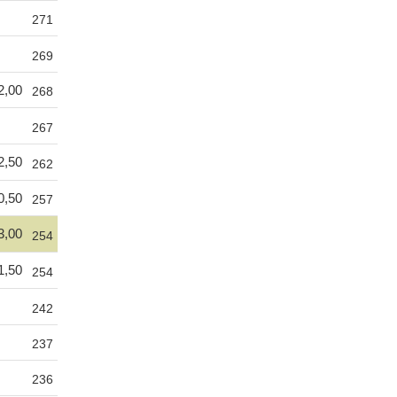
271
269
2,00
268
267
2,50
262
0,50
257
3,00
254
1,50
254
242
237
236