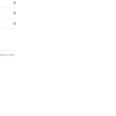
0
0
0
tenschutz