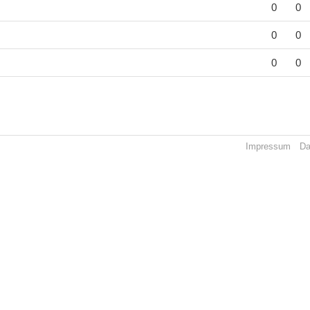
0
0
0
0
0
0
Impressum
Da