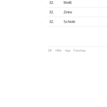
32.
MelB
32.
Zinke
32.
Schlotti
DE
Hilfe
App
Fanshop