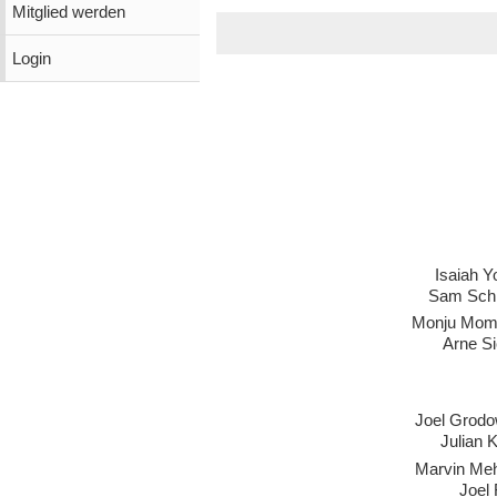
Mitglied werden
Login
Isaiah 
Sam Sch
Monju Mom
Arne S
Joel Grodo
Julian 
Marvin Me
Joel 