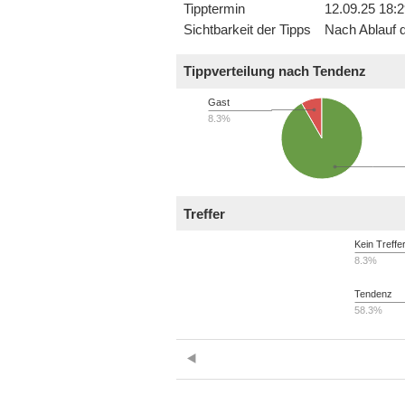
Tipptermin
12.09.25 18:2
Sichtbarkeit der Tipps
Nach Ablauf d
Tippverteilung nach Tendenz
Gast
8.3%
Treffer
Kein Treffe
8.3%
Tendenz
58.3%