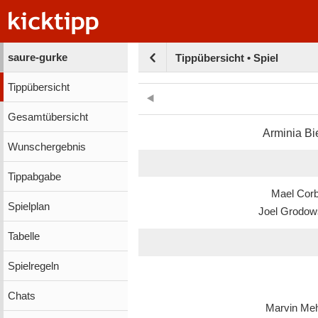
saure-gurke
Tippübersicht • Spiel
Tippübersicht
Gesamtübersicht
Arminia Bi
Wunschergebnis
Tippabgabe
Mael Cor
Spielplan
Joel Grodow
Tabelle
Spielregeln
Chats
Marvin Me