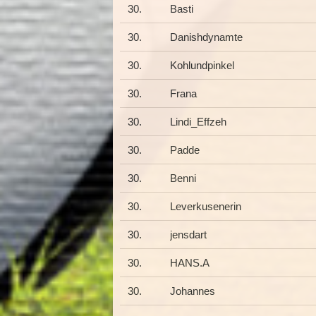
30.
Basti
30.
Danishdynamte
30.
Kohlundpinkel
30.
Frana
30.
Lindi_Effzeh
30.
Padde
30.
Benni
30.
Leverkusenerin
30.
jensdart
30.
HANS.A
30.
Johannes