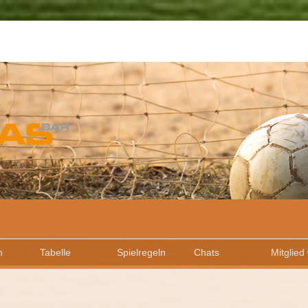
n
Tabelle
Spielregeln
Chats
Mitglied