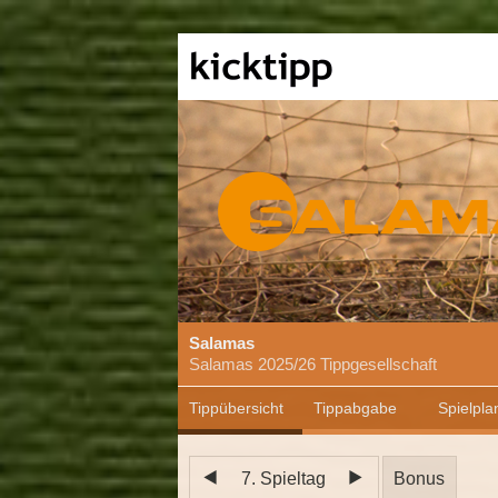
Salamas
Salamas 2025/26 Tippgesellschaft
Tippübersicht
Tippabgabe
Spielpla
7. Spieltag
Bonus