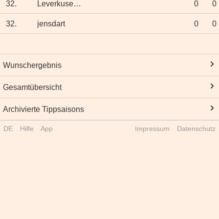
32.
Leverkusenerin
0
0
32.
jensdart
0
0
Wunschergebnis
Gesamtübersicht
Archivierte Tippsaisons
DE
Hilfe
App
Impressum
Datenschutz