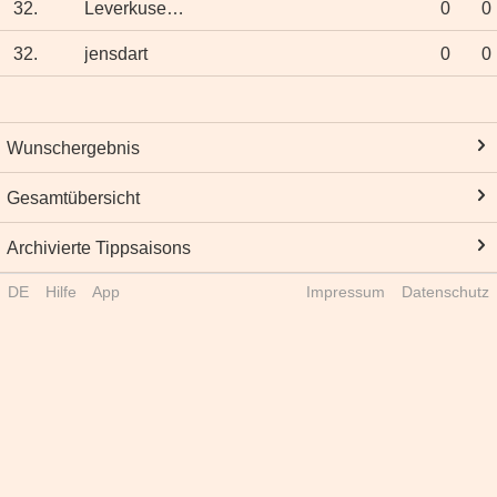
32.
Leverkusenerin
0
0
32.
jensdart
0
0
Wunschergebnis
Gesamtübersicht
Archivierte Tippsaisons
DE
Hilfe
App
Impressum
Datenschutz