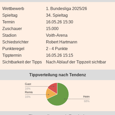
Wettbewerb
1. Bundesliga 2025/26
Spieltag
34. Spieltag
Termin
16.05.26 15:30
Zuschauer
15.000
Stadion
Voith-Arena
Schiedsrichter
Robert Hartmann
Punkteregel
2 - 4 Punkte
Tipptermin
16.05.26 15:15
Sichtbarkeit der Tipps
Nach Ablauf der Tippzeit sichtbar
Tippverteilung nach Tendenz
Gast
16%
Remis
Heim
16%
68%