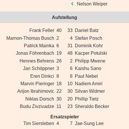
Nelson Weiper
Aufstellung
Frank Feller
40
33
Daniel Batz
Marnon-Thomas Busch
2
4
Stefan Posch
Patrick Mainka
6
31
Dominik Kohr
Jonas Föhrenbach
19
48
Kacper Potulski
Hennes Behrens
26
2
Philipp Mwene
Jan Schöppner
3
6
Kaishu Sano
Eren Dinkci
8
8
Paul Nebel
Marvin Pieringer
18
10
Nadiem Amiri
Arijon Ibrahimovic
22
30
Silvan Widmer
Niklas Dorsch
30
20
Phillip Tietz
Budu Zivzivadze
11
23
Sheraldo Becker
Ersatzspieler
Tim Siersleben
4
7
Jae-Sung Lee