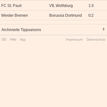
FC St. Pauli
VfL Wolfsburg
1
:
3
Werder Bremen
Borussia Dortmund
0
:
2
Archivierte Tippsaisons
DE
Hilfe
App
Impressum
Datenschutz