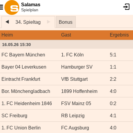
Salamas
Spielplan
34. Spieltag
Bonus
Heim
Gast
Ergebnis
16.05.26 15:30
FC Bayern München
1. FC Köln
5
:
1
Bayer 04 Leverkusen
Hamburger SV
1
:
1
Eintracht Frankfurt
VfB Stuttgart
2
:
2
Bor. Mönchengladbach
1899 Hoffenheim
4
:
0
1. FC Heidenheim 1846
FSV Mainz 05
0
:
2
SC Freiburg
RB Leipzig
4
:
1
1. FC Union Berlin
FC Augsburg
4
:
0