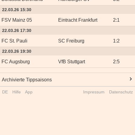
22.03.26 15:30
FSV Mainz 05
Eintracht Frankfurt
2
:
1
22.03.26 17:30
FC St. Pauli
SC Freiburg
1
:
2
22.03.26 19:30
FC Augsburg
VfB Stuttgart
2
:
5
Archivierte Tippsaisons
DE
Hilfe
App
Impressum
Datenschutz