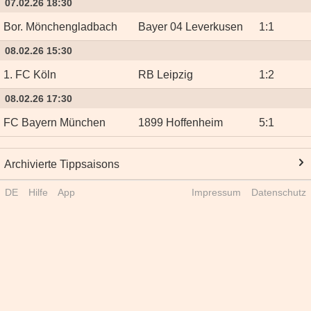
07.02.26 18:30
Bor. Mönchengladbach
Bayer 04 Leverkusen
1
:
1
08.02.26 15:30
1. FC Köln
RB Leipzig
1
:
2
08.02.26 17:30
FC Bayern München
1899 Hoffenheim
5
:
1
Archivierte Tippsaisons
DE
Hilfe
App
Impressum
Datenschutz