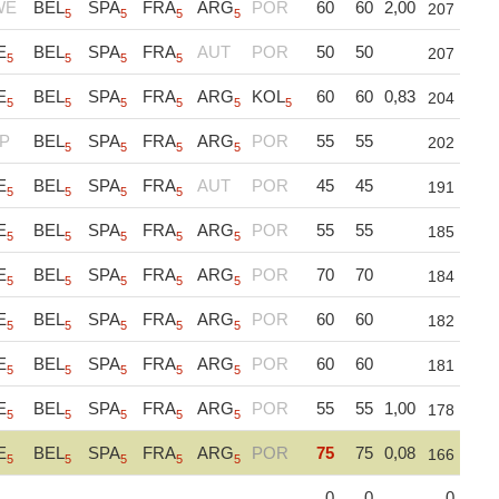
WE
BEL
SPA
FRA
ARG
POR
60
60
2,00
207
5
5
5
5
E
BEL
SPA
FRA
AUT
POR
50
50
207
5
5
5
5
E
BEL
SPA
FRA
ARG
KOL
60
60
0,83
204
5
5
5
5
5
5
P
BEL
SPA
FRA
ARG
POR
55
55
202
5
5
5
5
E
BEL
SPA
FRA
AUT
POR
45
45
191
5
5
5
5
E
BEL
SPA
FRA
ARG
POR
55
55
185
5
5
5
5
5
E
BEL
SPA
FRA
ARG
POR
70
70
184
5
5
5
5
5
E
BEL
SPA
FRA
ARG
POR
60
60
182
5
5
5
5
5
E
BEL
SPA
FRA
ARG
POR
60
60
181
5
5
5
5
5
E
BEL
SPA
FRA
ARG
POR
55
55
1,00
178
5
5
5
5
5
E
BEL
SPA
FRA
ARG
POR
75
75
0,08
166
5
5
5
5
5
0
0
0