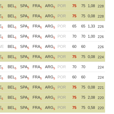
E
BEL
SPA
FRA
ARG
POR
75
75
1,08
228
5
5
5
5
5
E
BEL
SPA
FRA
ARG
POR
75
75
0,08
228
5
5
5
5
5
E
BEL
SPA
FRA
ARG
POR
65
65
1,33
226
5
5
5
5
5
E
BEL
SPA
FRA
ARG
POR
70
70
1,00
226
5
5
5
5
5
WE
BEL
SPA
FRA
ARG
POR
60
60
226
5
5
5
5
E
BEL
SPA
FRA
ARG
POR
75
75
0,08
224
5
5
5
5
5
E
BEL
SPA
FRA
ARG
POR
70
70
224
5
5
5
5
5
E
BEL
SPA
FRA
ARG
POR
60
60
224
5
5
5
5
5
E
BEL
SPA
FRA
ARG
POR
75
75
0,08
221
5
5
5
5
5
E
BEL
SPA
FRA
ARG
POR
75
75
2,08
220
5
5
5
5
5
E
BEL
SPA
FRA
ARG
POR
75
75
0,58
220
5
5
5
5
5