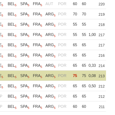
E
BEL
SPA
FRA
AUT
POR
60
60
220
5
5
5
5
E
BEL
SPA
FRA
ARG
POR
70
70
219
5
5
5
5
5
E
BEL
SPA
FRA
ARG
POR
55
55
218
5
5
5
5
5
E
BEL
SPA
FRA
ARG
POR
55
55
1,00
217
5
5
5
5
5
E
BEL
SPA
FRA
ARG
POR
65
65
217
5
5
5
5
5
E
BEL
SPA
FRA
ARG
POR
65
65
216
5
5
5
5
5
E
BEL
SPA
FRA
ARG
POR
65
65
0,33
214
5
5
5
5
5
E
BEL
SPA
FRA
ARG
POR
75
75
0,08
213
5
5
5
5
5
E
BEL
SPA
FRA
ARG
POR
65
65
0,50
212
5
5
5
5
5
P
BEL
SPA
FRA
ARG
POR
65
65
212
5
5
5
5
P
BEL
SPA
FRA
ARG
POR
60
60
211
5
5
5
5