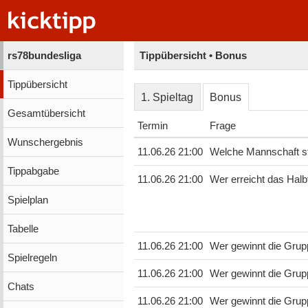
rs78bundesliga
Tippübersicht • Bonus
Tippübersicht
1. Spieltag
Bonus
Gesamtübersicht
Termin
Frage
Wunschergebnis
11.06.26 21:00
Welche Mannschaft ste
Tippabgabe
11.06.26 21:00
Wer erreicht das Halb
Spielplan
Tabelle
11.06.26 21:00
Wer gewinnt die Grup
Spielregeln
11.06.26 21:00
Wer gewinnt die Grup
Chats
11.06.26 21:00
Wer gewinnt die Gru