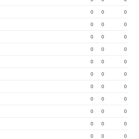
0
0
0
0
0
0
0
0
0
0
0
0
0
0
0
0
0
0
0
0
0
0
0
0
0
0
0
0
0
0
0
0
0