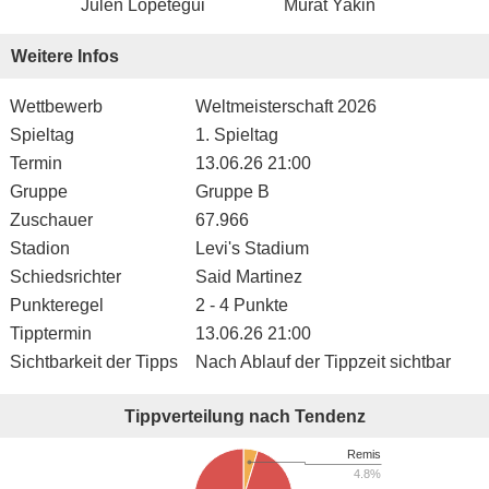
Julen Lopetegui
Murat Yakin
Weitere Infos
Wettbewerb
Weltmeisterschaft 2026
Spieltag
1. Spieltag
Termin
13.06.26 21:00
Gruppe
Gruppe B
Zuschauer
67.966
Stadion
Levi's Stadium
Schiedsrichter
Said Martinez
Punkteregel
2 - 4 Punkte
Tipptermin
13.06.26 21:00
Sichtbarkeit der Tipps
Nach Ablauf der Tippzeit sichtbar
Tippverteilung nach Tendenz
Remis
4.8%