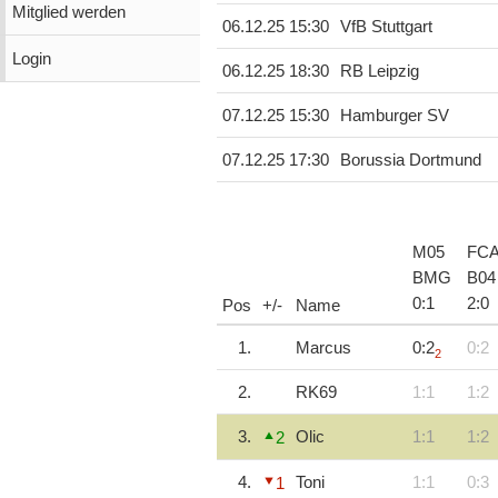
Mitglied werden
06.12.25 15:30
VfB Stuttgart
Login
06.12.25 18:30
RB Leipzig
07.12.25 15:30
Hamburger SV
07.12.25 17:30
Borussia Dortmund
M05
FC
BMG
B04
0
:
1
2
:
0
Pos
+/-
Name
1.
Marcus
0:2
0:2
2
2.
RK69
1:1
1:2
3.
Olic
1:1
1:2
2
4.
Toni
1:1
0:3
1