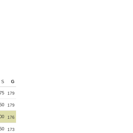
S
G
75
179
50
179
00
176
50
173