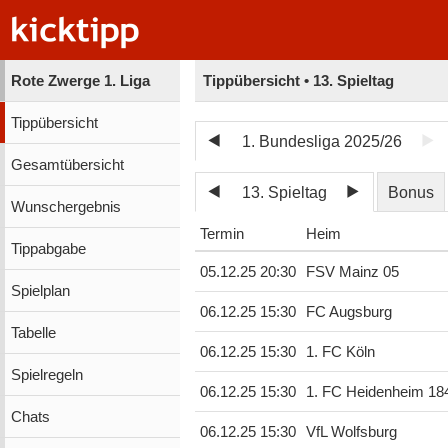
Rote Zwerge 1. Liga
Tippübersicht • 13. Spieltag
Tippübersicht
1. Bundesliga 2025/26
Gesamtübersicht
13. Spieltag
Bonus
Wunschergebnis
Termin
Heim
Tippabgabe
05.12.25 20:30
FSV Mainz 05
Spielplan
06.12.25 15:30
FC Augsburg
Tabelle
06.12.25 15:30
1. FC Köln
Spielregeln
06.12.25 15:30
1. FC Heidenheim 18
Chats
06.12.25 15:30
VfL Wolfsburg