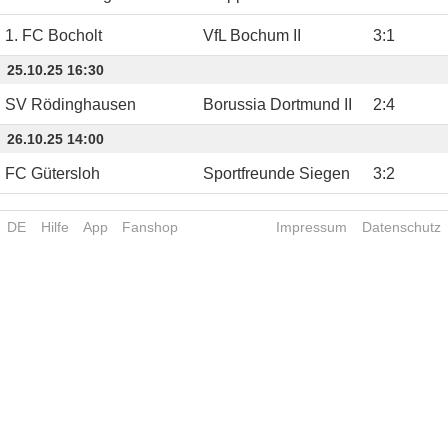
1. FC Bocholt
VfL Bochum II
3
:
1
25.10.25 16:30
SV Rödinghausen
Borussia Dortmund II
2
:
4
26.10.25 14:00
FC Gütersloh
Sportfreunde Siegen
3
:
2
DE
Hilfe
App
Fanshop
Impressum
Datenschutz