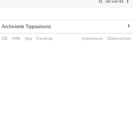
41 - 60 von 93
Archivierte Tippsaisons
DE
Hilfe
App
Fanshop
Impressum
Datenschutz