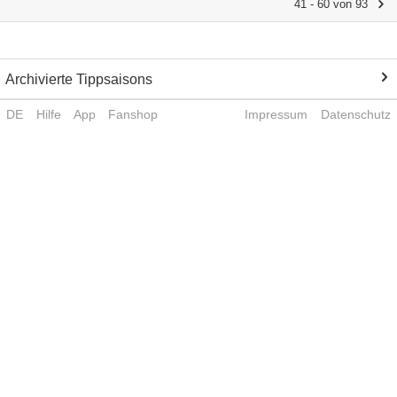
41 - 60 von 93
Archivierte Tippsaisons
DE
Hilfe
App
Fanshop
Impressum
Datenschutz