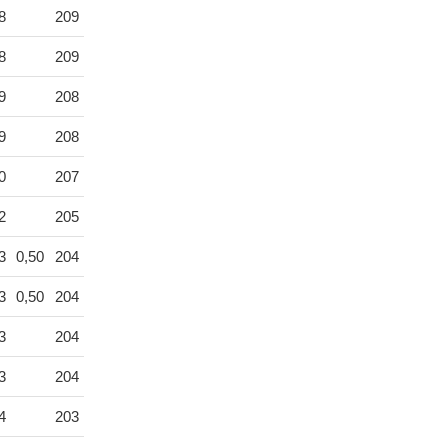
8
209
8
209
9
208
9
208
0
207
2
205
3
0,50
204
3
0,50
204
3
204
3
204
4
203