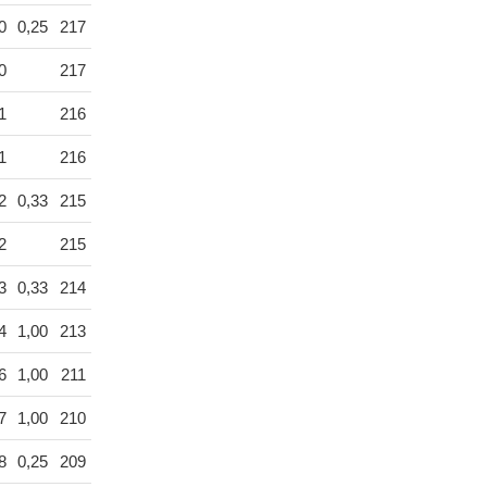
0
0,25
217
0
217
1
216
1
216
2
0,33
215
2
215
3
0,33
214
4
1,00
213
6
1,00
211
7
1,00
210
8
0,25
209