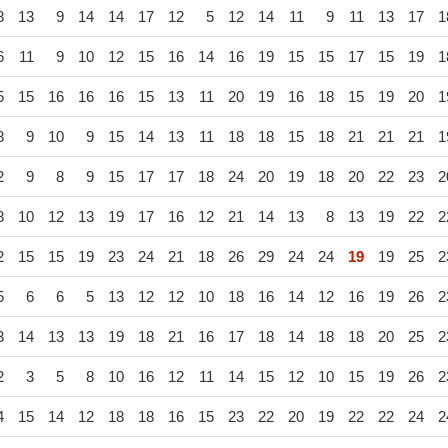
8
13
9
14
14
17
12
5
12
14
11
9
11
13
17
1
6
11
9
10
12
15
16
14
16
19
15
15
17
15
19
1
5
15
16
16
16
15
13
11
20
19
16
18
15
19
20
1
8
9
10
9
15
14
13
11
18
18
15
18
21
21
21
1
2
9
8
9
15
17
17
18
24
20
19
18
20
22
23
2
8
10
12
13
19
17
16
12
21
14
13
8
13
19
22
2
2
15
15
19
23
24
21
18
26
29
24
24
19
19
25
2
5
6
6
5
13
12
12
10
18
16
14
12
16
19
26
2
3
14
13
13
19
18
21
16
17
18
14
18
18
20
25
2
2
3
5
8
10
16
12
11
14
15
12
10
15
19
26
2
4
15
14
12
18
18
16
15
23
22
20
19
22
22
24
2