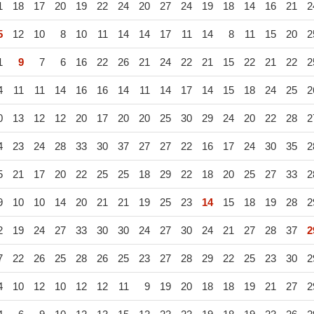
1
18
17
20
19
22
24
20
27
24
19
18
14
16
21
2
5
12
10
8
10
11
14
14
17
11
14
8
11
15
20
2
1
9
7
6
16
22
26
21
24
22
21
15
22
21
22
2
4
11
11
14
16
16
14
11
14
17
14
15
18
24
25
2
0
13
12
12
20
17
20
20
25
30
29
24
20
22
28
2
4
23
24
28
33
30
37
27
27
22
16
17
24
30
35
2
5
21
17
20
22
25
25
18
29
22
18
20
25
27
33
2
9
10
10
14
20
21
21
19
25
23
14
15
18
19
28
2
2
19
24
27
33
30
30
24
27
30
24
21
27
28
37
2
7
22
26
25
28
26
25
23
27
28
29
22
25
23
30
2
4
10
12
10
12
12
11
9
19
20
18
18
19
21
27
2