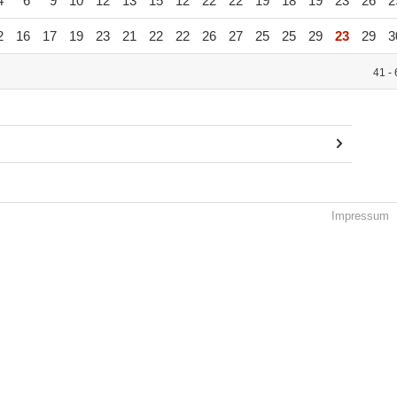
4
6
9
10
12
13
15
12
22
22
19
18
19
23
26
2
2
16
17
19
23
21
22
22
26
27
25
25
29
23
29
3
41 -
Impressum