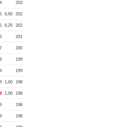
4
203
5
0,50
202
5
0,25
202
6
201
7
200
8
199
8
199
9
1,00
198
9
1,00
198
9
198
9
198